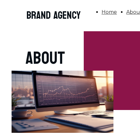
BRAND AGENCY
Home
Abou
About